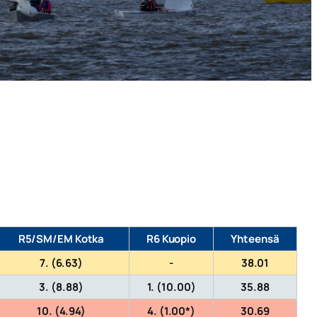
R5/SM/EM Kotka
R6 Kuopio
Yhteensä
7. (6.63)
-
38.01
3. (8.88)
1. (10.00)
35.88
10. (4.94)
4. (1.00*)
30.69