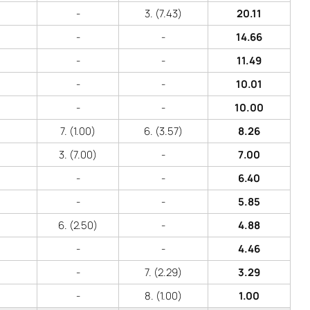
-
3. (7.43)
20.11
-
-
14.66
-
-
11.49
-
-
10.01
-
-
10.00
7. (1.00)
6. (3.57)
8.26
3. (7.00)
-
7.00
-
-
6.40
-
-
5.85
6. (2.50)
-
4.88
-
-
4.46
-
7. (2.29)
3.29
-
8. (1.00)
1.00