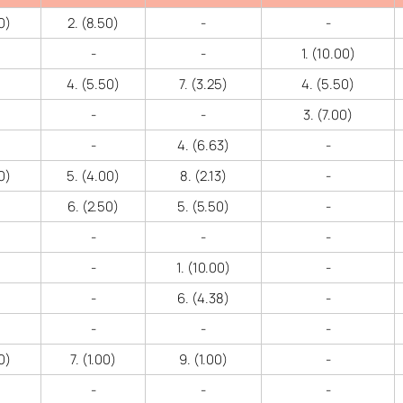
0)
2. (8.50)
-
-
-
-
1. (10.00)
4. (5.50)
7. (3.25)
4. (5.50)
-
-
3. (7.00)
-
4. (6.63)
-
0)
5. (4.00)
8. (2.13)
-
6. (2.50)
5. (5.50)
-
-
-
-
-
1. (10.00)
-
-
6. (4.38)
-
-
-
-
0)
7. (1.00)
9. (1.00)
-
-
-
-