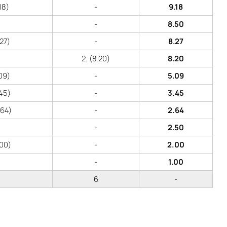
.18)
-
9.18
-
8.50
.27)
-
8.27
2. (8.20)
8.20
.09)
-
5.09
.45)
-
3.45
.64)
-
2.64
-
2.50
.00)
-
2.00
-
1.00
6
-