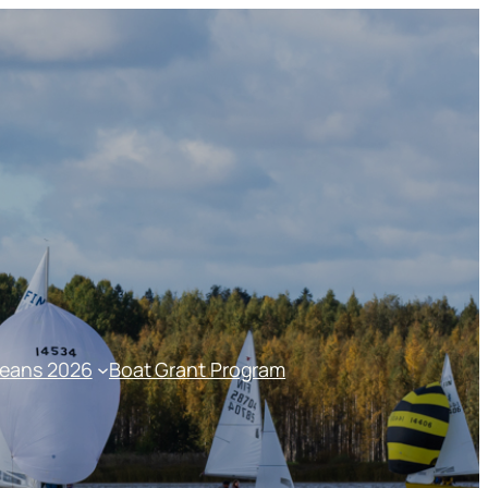
peans 2026
Boat Grant Program