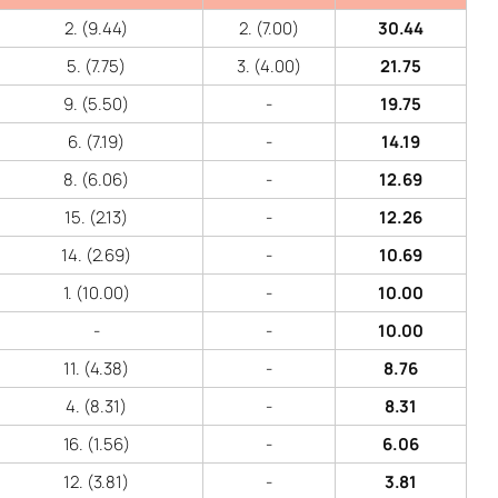
2. (9.44)
2. (7.00)
30.44
5. (7.75)
3. (4.00)
21.75
9. (5.50)
-
19.75
6. (7.19)
-
14.19
8. (6.06)
-
12.69
15. (2.13)
-
12.26
14. (2.69)
-
10.69
1. (10.00)
-
10.00
-
-
10.00
11. (4.38)
-
8.76
4. (8.31)
-
8.31
16. (1.56)
-
6.06
12. (3.81)
-
3.81