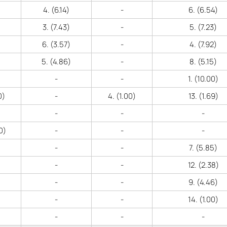
4. (6.14)
-
6. (6.54)
3. (7.43)
-
5. (7.23)
6. (3.57)
-
4. (7.92)
5. (4.86)
-
8. (5.15)
-
-
1. (10.00)
0)
-
4. (1.00)
13. (1.69)
-
-
-
0)
-
-
-
-
-
7. (5.85)
-
-
12. (2.38)
-
-
9. (4.46)
-
-
14. (1.00)
-
-
-